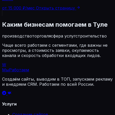
от 15 000 ₽/мес
Открыть страницу
Каким бизнесам помогаем в Туле
производство
торговля
сфера услуг
строительство
Чаще всего работаем с сегментами, где важны не
просмотры, а стоимость заявки, окупаемость
канала и скорость обработки входящих лидов.
W
МыРаботаем
Создаём сайты, выводим в ТОП, запускаем рекламу
и внедряем CRM. Работаем по всей России.
Услуги
Создание сайтов