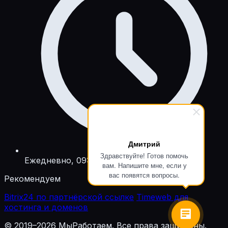
Дмитрий
Здравствуйте! Готов помочь
Ежедневно, 09:00 — 21:00
вам. Напишите мне, если у
вас появятся вопросы.
Рекомендуем
Bitrix24 по партнёрской ссылке
Timeweb для
хостинга и доменов
© 2019–2026 МыРаботаем. Все права защищены.