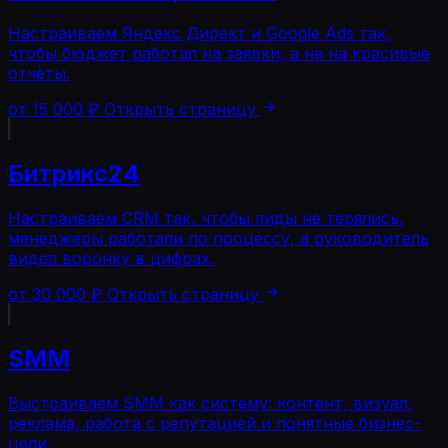
Настраиваем Яндекс Директ и Google Ads так,
чтобы бюджет работал на заявки, а не на красивые
отчёты.
от 15 000 ₽
Открыть страницу
Битрикс24
Настраиваем CRM так, чтобы лиды не терялись,
менеджеры работали по процессу, а руководитель
видел воронку в цифрах.
от 30 000 ₽
Открыть страницу
SMM
Выстраиваем SMM как систему: контент, визуал,
реклама, работа с репутацией и понятные бизнес-
цели.