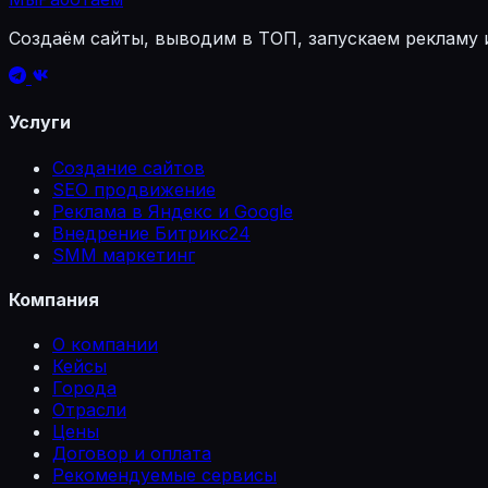
Создаём сайты, выводим в ТОП, запускаем рекламу 
Услуги
Создание сайтов
SEO продвижение
Реклама в Яндекс и Google
Внедрение Битрикс24
SMM маркетинг
Компания
О компании
Кейсы
Города
Отрасли
Цены
Договор и оплата
Рекомендуемые сервисы