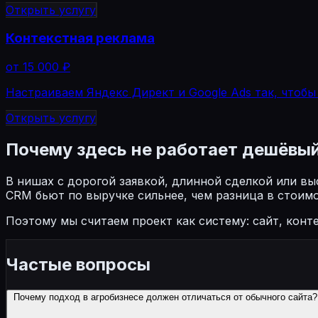
Открыть услугу
Контекстная реклама
от 15 000 ₽
Настраиваем Яндекс Директ и Google Ads так, чтобы 
Открыть услугу
Почему здесь не работает дешёвы
В нишах с дорогой заявкой, длинной сделкой или в
CRM бьют по выручке сильнее, чем разница в стоим
Поэтому мы считаем проект как систему: сайт, конте
Частые вопросы
Почему подход в агробизнесе должен отличаться от обычного сайта?