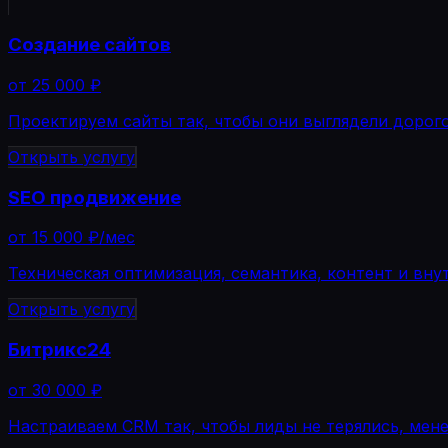
Создание сайтов
от 25 000 ₽
Проектируем сайты так, чтобы они выглядели дорого,
Открыть услугу
SEO продвижение
от 15 000 ₽/мес
Техническая оптимизация, семантика, контент и вну
Открыть услугу
Битрикс24
от 30 000 ₽
Настраиваем CRM так, чтобы лиды не терялись, мен