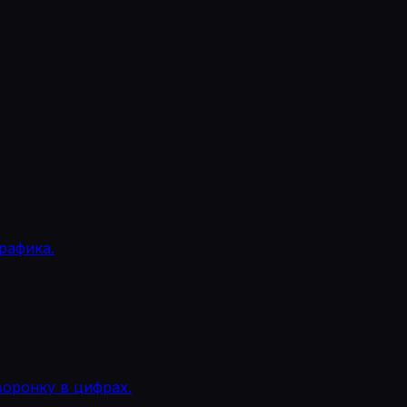
рафика.
воронку в цифрах.