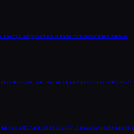
 быстро загружались и вели пользователя к заявке.
тренняя структура под реальный рост органического т
еджеры работали по процессу, а руководитель видел 