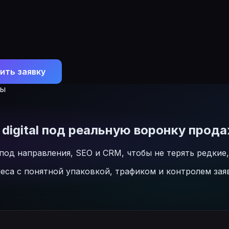
ить заявку
ты
digital под реальную воронку прод
од направления, SEO и CRM, чтобы не терять редкие,
неса с понятной упаковкой, трафиком и контролем зая